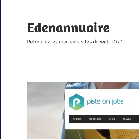
Skip
to
content
Edenannuaire
Retrouvez les meilleurs sites du web 2021