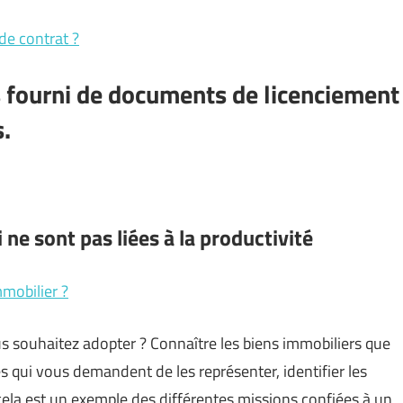
de contrat ?
s fourni de documents de licenciement
.
 ne sont pas liées à la productivité
mmobilier ?
us souhaitez adopter ? Connaître les biens immobiliers que
s qui vous demandent de les représenter, identifier les
 cela est un exemple des différentes missions confiées à un