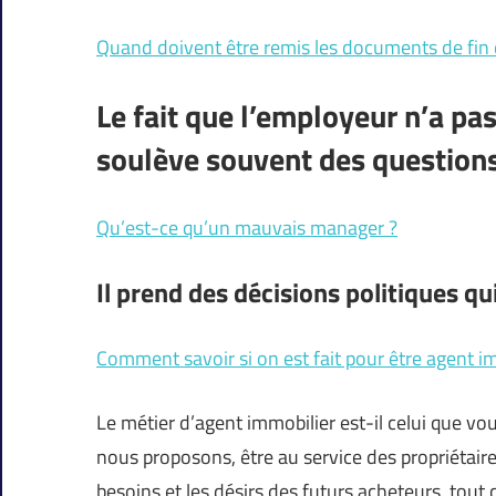
Quand doivent être remis les documents de fin 
Le fait que l’employeur n’a pa
soulève souvent des questions
Qu’est-ce qu’un mauvais manager ?
Il prend des décisions politiques qui
Comment savoir si on est fait pour être agent i
Le métier d’agent immobilier est-il celui que vo
nous proposons, être au service des propriétaire
besoins et les désirs des futurs acheteurs, tout