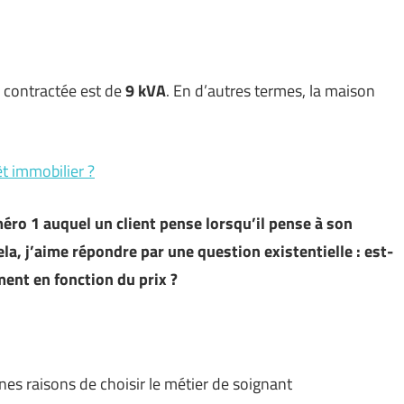
contractée est de
9 kVA
. En d’autres termes, la maison
t immobilier ?
méro 1 auquel un client pense lorsqu’il pense à son
ela, j’aime répondre par une question existentielle : est-
ent en fonction du prix ?
nes raisons de choisir le métier de soignant