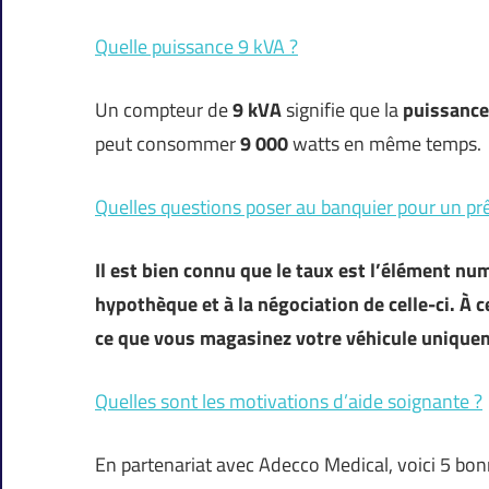
Quelle puissance 9 kVA ?
Un compteur de
9 kVA
signifie que la
puissance
peut consommer
9 000
watts en même temps.
Quelles questions poser au banquier pour un prê
Il est bien connu que le taux est l’élément nu
hypothèque et à la négociation de celle-ci. À c
ce que vous magasinez votre véhicule uniquem
Quelles sont les motivations d’aide soignante ?
En partenariat avec Adecco Medical, voici 5 bon