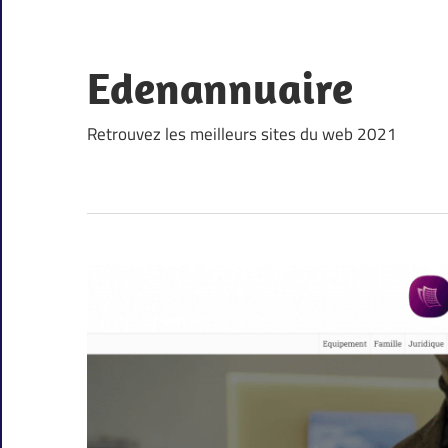
Skip
to
content
Edenannuaire
Retrouvez les meilleurs sites du web 2021