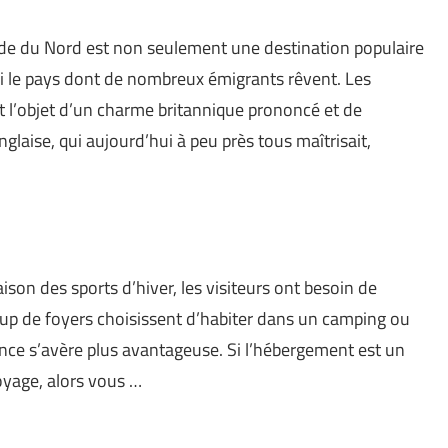
e du Nord est non seulement une destination populaire
 le pays dont de nombreux émigrants rêvent. Les
font l’objet d’un charme britannique prononcé et de
glaise, qui aujourd’hui à peu près tous maîtrisait,
ison des sports d’hiver, les visiteurs ont besoin de
up de foyers choisissent d’habiter dans un camping ou
ence s’avère plus avantageuse. Si l’hébergement est un
oyage, alors vous …