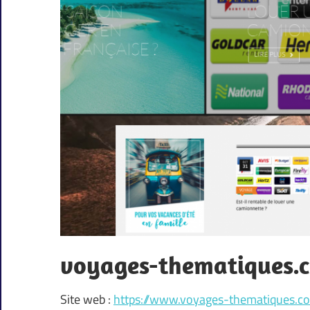
voyages-thematiques.
Site web :
https://www.voyages-thematiques.c