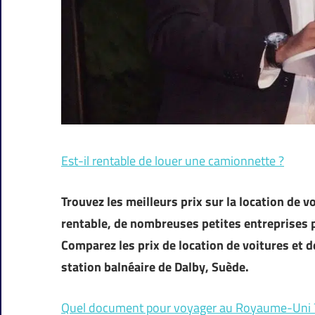
Est-il rentable de louer une camionnette ?
Trouvez les meilleurs prix sur la location de v
rentable, de nombreuses petites entreprises 
Comparez les prix de location de voitures et d
station balnéaire de Dalby, Suède.
Quel document pour voyager au Royaume-Uni 