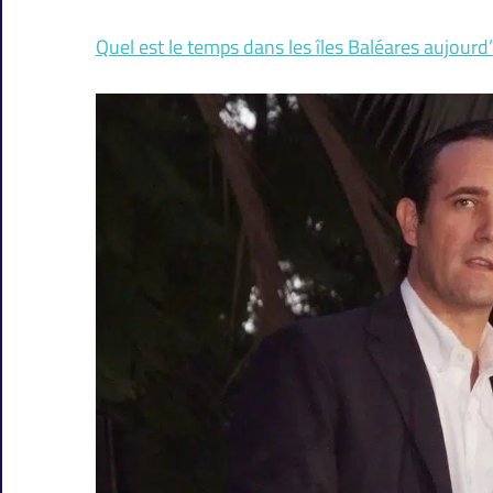
Quel est le temps dans les îles Baléares aujourd’