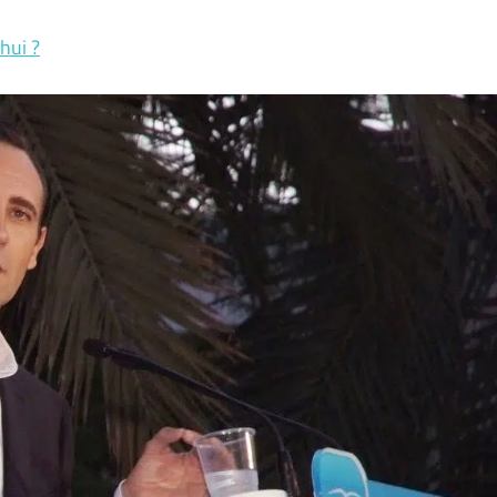
hui ?