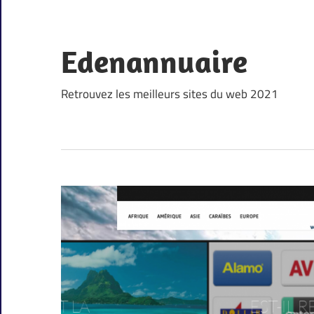
Skip
to
content
Edenannuaire
Retrouvez les meilleurs sites du web 2021