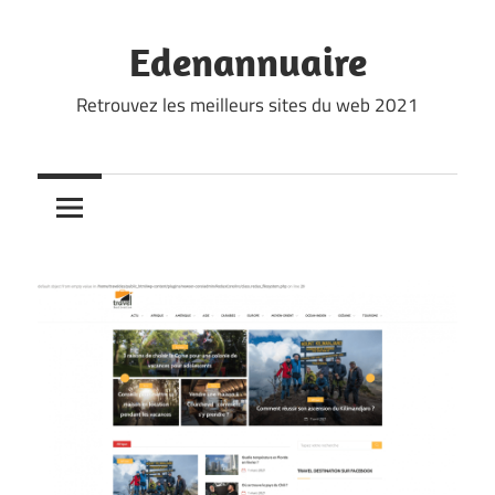
Skip
to
Edenannuaire
content
Retrouvez les meilleurs sites du web 2021